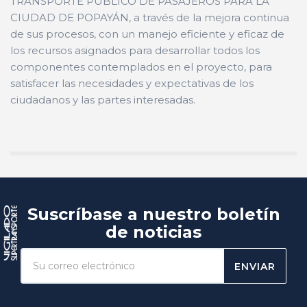
TRANSPORTE PÚBLICO DE PASAJEROS PARA LA
CIUDAD DE POPAYÁN, a través de la mejora continua
de sus procesos, con un manejo eficiente y eficaz de
los recursos asignados para desarrollar todos los
componentes contemplados en el proyecto, para
satisfacer las necesidades y expectativas de los
ciudadanos y las partes interesadas.
Suscríbase a nuestro boletín
de noticias
ENVIAR