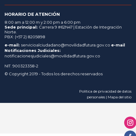
HORARIO DE ATENCIÓN
8:00 am a 12:00 m y 2:00 pm a 6:00 pm
Sede principal:
Carrera 9 #62N47 | Estación de Integración
Norte.
PBX: (+57 2) 8205898
e-mail:
servicioalciudadano@movilidadfutura.gov.co
e-mail
Notificaciones Judiciales:
notificacionesjudiciales@movilidadfutura.gov.co
NIT. 900323358-2
© Copyright 2019 - Todos los derechos reservados
Política de privacidad de datos
personales | Mapa del sitio