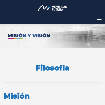
Filosofía
Misión