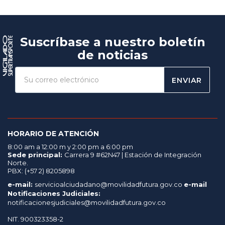
Suscríbase a nuestro boletín
de noticias
ENVIAR
HORARIO DE ATENCIÓN
8:00 am a 12:00 m y 2:00 pm a 6:00 pm
Sede principal:
Carrera 9 #62N47 | Estación de Integración
Norte.
PBX: (+57 2) 8205898
e-mail:
servicioalciudadano@movilidadfutura.gov.co
e-mail
Notificaciones Judiciales:
notificacionesjudiciales@movilidadfutura.gov.co
NIT. 900323358-2