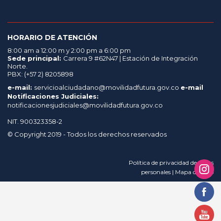
HORARIO DE ATENCIÓN
8:00 am a 12:00 m y 2:00 pm a 6:00 pm
Sede principal:
Carrera 9 #62N47 | Estación de Integración
Norte.
PBX: (+57 2) 8205898
e-mail:
servicioalciudadano@movilidadfutura.gov.co
e-mail
Notificaciones Judiciales:
notificacionesjudiciales@movilidadfutura.gov.co
NIT. 900323358-2
© Copyright 2019 - Todos los derechos reservados
Política de privacidad de datos
personales | Mapa del sitio